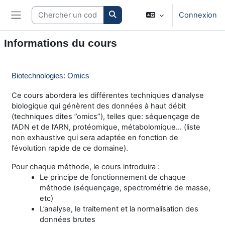
Passer au contenu principal
Search courses
Connexion
Panneau latéral
Informations du cours
Biotechnologies: Omics
Ce cours abordera les différentes techniques d’analyse
biologique qui génèrent des données à haut débit
(techniques dites ”omics”), telles que: séquençage de
l’ADN et de l’ARN, protéomique, métabolomique... (liste
non exhaustive qui sera adaptée en fonction de
l’évolution rapide de ce domaine).
Pour chaque méthode, le cours introduira :
Le principe de fonctionnement de chaque
méthode (séquençage, spectrométrie de masse,
etc)
L’analyse, le traitement et la normalisation des
données brutes