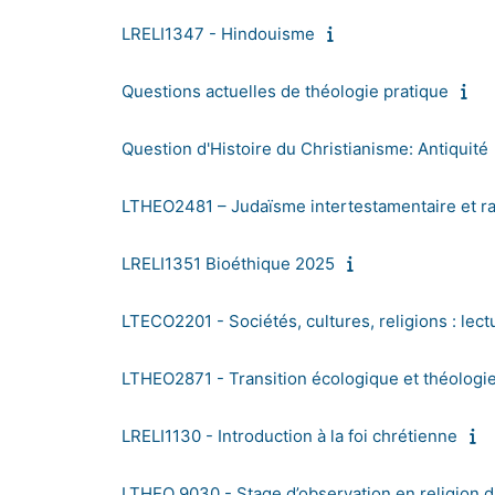
LRELI1347 - Hindouisme
Questions actuelles de théologie pratique
Question d'Histoire du Christianisme: Antiquité
LTHEO2481 – Judaïsme intertestamentaire et r
LRELI1351 Bioéthique 2025
LTECO2201 - Sociétés, cultures, religions : lect
LTHEO2871 - Transition écologique et théologie
LRELI1130 - Introduction à la foi chrétienne
LTHEO 9030 - Stage d’observation en religion