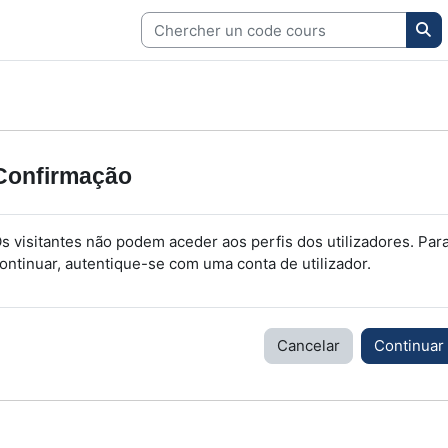
S
Confirmação
s visitantes não podem aceder aos perfis dos utilizadores. Par
ontinuar, autentique-se com uma conta de utilizador.
Cancelar
Continuar