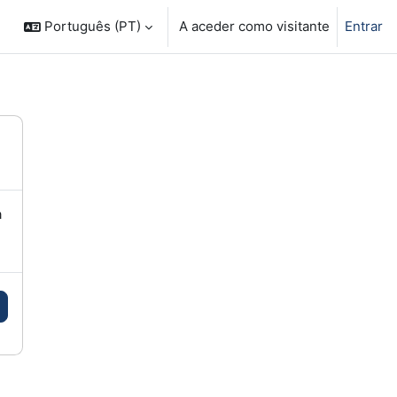
earch courses
Português (PT)
A aceder como visitante
Entrar
a