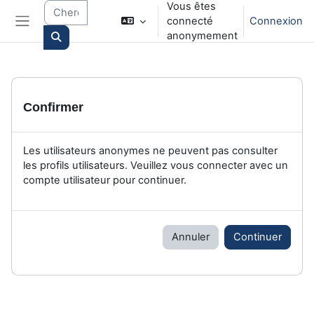
Vous êtes
Passer au contenu principal
connecté
Connexion
Panneau latéral
anonymement
Search courses
Confirmer
Les utilisateurs anonymes ne peuvent pas consulter
les profils utilisateurs. Veuillez vous connecter avec un
compte utilisateur pour continuer.
Annuler
Continuer