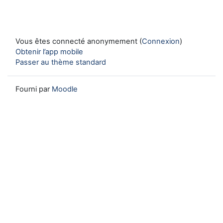
Vous êtes connecté anonymement (
Connexion
)
Obtenir l’app mobile
Passer au thème standard
Fourni par
Moodle