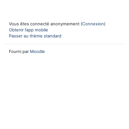
Vous êtes connecté anonymement (
Connexion
)
Obtenir l’app mobile
Passer au thème standard
Fourni par
Moodle