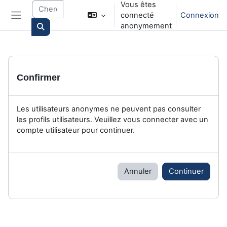
Vous êtes
Passer au contenu principal
connecté
Connexion
Panneau latéral
anonymement
Search courses
Confirmer
Les utilisateurs anonymes ne peuvent pas consulter
les profils utilisateurs. Veuillez vous connecter avec un
compte utilisateur pour continuer.
Annuler
Continuer