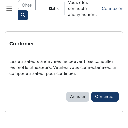
Vous êtes
Passer au contenu principal
connecté
Connexion
Panneau latéral
anonymement
Search courses
Confirmer
Les utilisateurs anonymes ne peuvent pas consulter
les profils utilisateurs. Veuillez vous connecter avec un
compte utilisateur pour continuer.
Annuler
Continuer