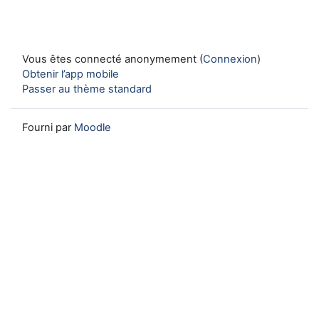
Vous êtes connecté anonymement (
Connexion
)
Obtenir l’app mobile
Passer au thème standard
Fourni par
Moodle