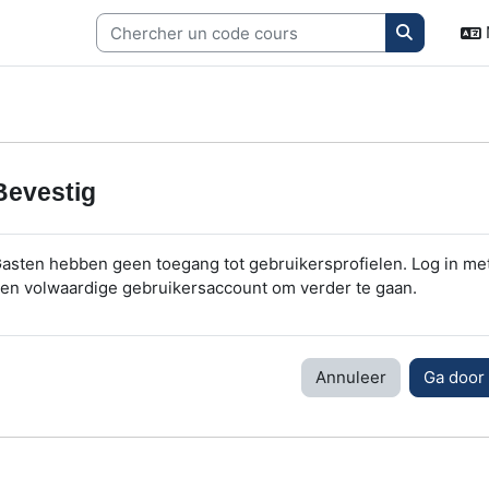
Search c
Bevestig
asten hebben geen toegang tot gebruikersprofielen. Log in me
en volwaardige gebruikersaccount om verder te gaan.
Annuleer
Ga door