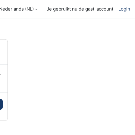
ourses
Nederlands (NL)
Je gebruikt nu de gast-account
Login
t