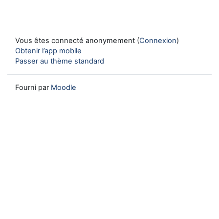
Vous êtes connecté anonymement (
Connexion
)
Obtenir l’app mobile
Passer au thème standard
Fourni par
Moodle