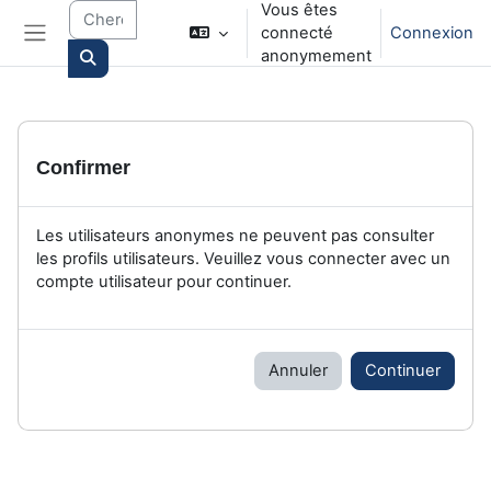
Vous êtes
Passer au contenu principal
connecté
Connexion
Panneau latéral
anonymement
Search courses
Confirmer
Les utilisateurs anonymes ne peuvent pas consulter
les profils utilisateurs. Veuillez vous connecter avec un
compte utilisateur pour continuer.
Annuler
Continuer