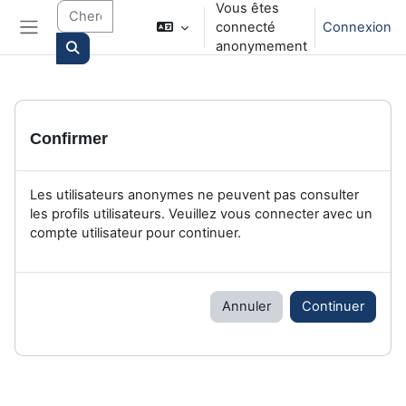
Vous êtes
Passer au contenu principal
connecté
Connexion
Panneau latéral
anonymement
Search courses
Confirmer
Les utilisateurs anonymes ne peuvent pas consulter
les profils utilisateurs. Veuillez vous connecter avec un
compte utilisateur pour continuer.
Annuler
Continuer