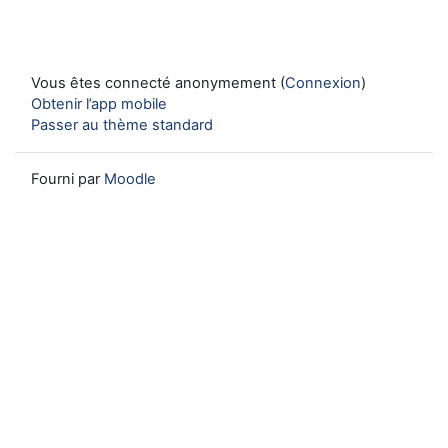
Vous êtes connecté anonymement (
Connexion
)
Obtenir l’app mobile
Passer au thème standard
Fourni par
Moodle