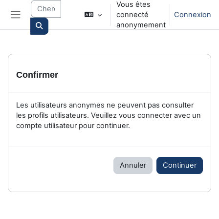
Vous êtes
Passer au contenu principal
connecté
Connexion
Panneau latéral
anonymement
Search courses
Confirmer
Les utilisateurs anonymes ne peuvent pas consulter
les profils utilisateurs. Veuillez vous connecter avec un
compte utilisateur pour continuer.
Annuler
Continuer