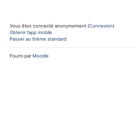
Vous êtes connecté anonymement (
Connexion
)
Obtenir l’app mobile
Passer au thème standard
Fourni par
Moodle