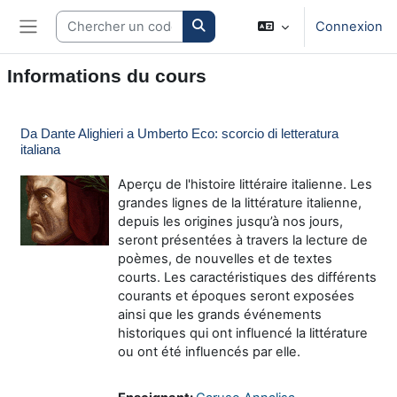
Passer au contenu principal
Search courses
Connexion
Panneau latéral
Informations du cours
Da Dante Alighieri a Umberto Eco: scorcio di letteratura
italiana
Aperçu de l'histoire littéraire italienne. Les
grandes lignes de la littérature italienne,
depuis les origines jusqu’à nos jours,
seront présentées à travers la lecture de
poèmes, de nouvelles et de textes
courts. Les caractéristiques des différents
courants et époques seront exposées
ainsi que les grands événements
historiques qui ont influencé la littérature
ou ont été influencés par elle.