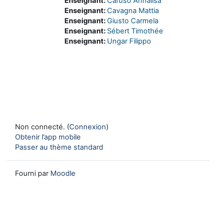
Enseignant:
Caruso Annalisa
Enseignant:
Cavagna Mattia
Enseignant:
Giusto Carmela
Enseignant:
Sébert Timothée
Enseignant:
Ungar Filippo
Non connecté. (
Connexion
)
Obtenir l’app mobile
Passer au thème standard
Fourni par
Moodle