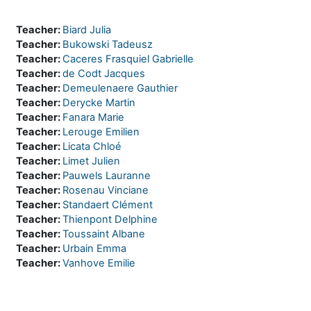
Teacher:
Biard Julia
Teacher:
Bukowski Tadeusz
Teacher:
Caceres Frasquiel Gabrielle
Teacher:
de Codt Jacques
Teacher:
Demeulenaere Gauthier
Teacher:
Derycke Martin
Teacher:
Fanara Marie
Teacher:
Lerouge Emilien
Teacher:
Licata Chloé
Teacher:
Limet Julien
Teacher:
Pauwels Lauranne
Teacher:
Rosenau Vinciane
Teacher:
Standaert Clément
Teacher:
Thienpont Delphine
Teacher:
Toussaint Albane
Teacher:
Urbain Emma
Teacher:
Vanhove Emilie