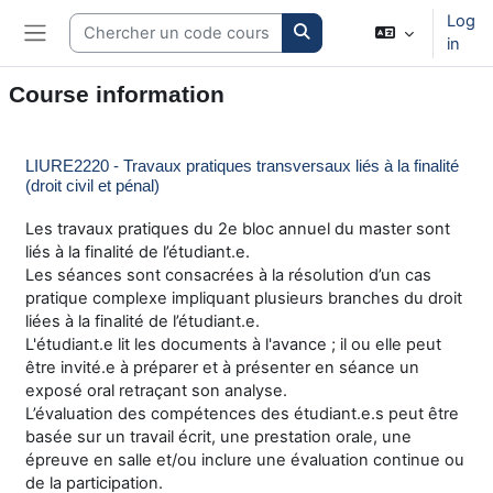
Skip to main content
Log
Search courses
in
Side panel
Course information
LIURE2220 - Travaux pratiques transversaux liés à la finalité
(droit civil et pénal)
Les travaux pratiques du 2e bloc annuel du master sont
liés à la finalité de l’étudiant.e.
Les séances sont consacrées à la résolution d’un cas
pratique complexe impliquant plusieurs branches du droit
liées à la finalité de l’étudiant.e.
L'étudiant.e lit les documents à l'avance ; il ou elle peut
être invité.e à préparer et à présenter en séance un
exposé oral retraçant son analyse.
L’évaluation des compétences des étudiant.e.s peut être
basée sur un travail écrit, une prestation orale, une
épreuve en salle et/ou inclure une évaluation continue ou
de la participation.