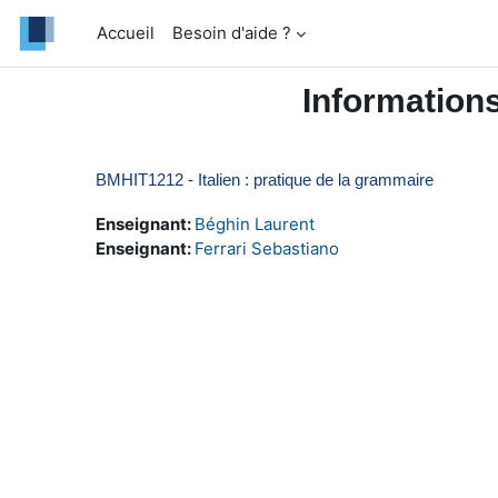
Passer au contenu principal
Accueil
Besoin d'aide ?
Information
BMHIT1212 - Italien : pratique de la grammaire
Enseignant:
Béghin Laurent
Enseignant:
Ferrari Sebastiano