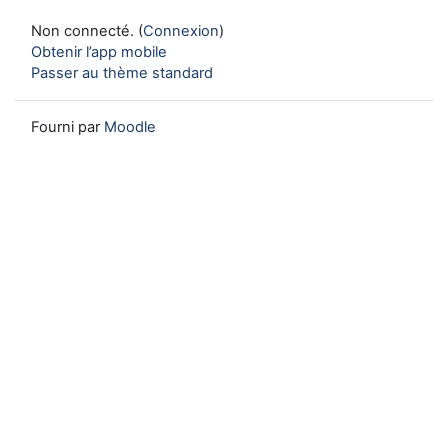
Non connecté. (
Connexion
)
Obtenir l’app mobile
Passer au thème standard
Fourni par
Moodle