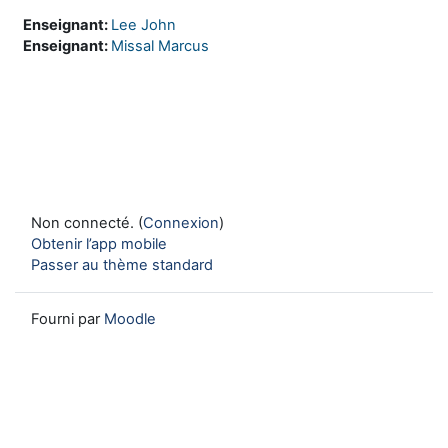
Enseignant:
Lee John
Enseignant:
Missal Marcus
Non connecté. (
Connexion
)
Obtenir l’app mobile
Passer au thème standard
Fourni par
Moodle