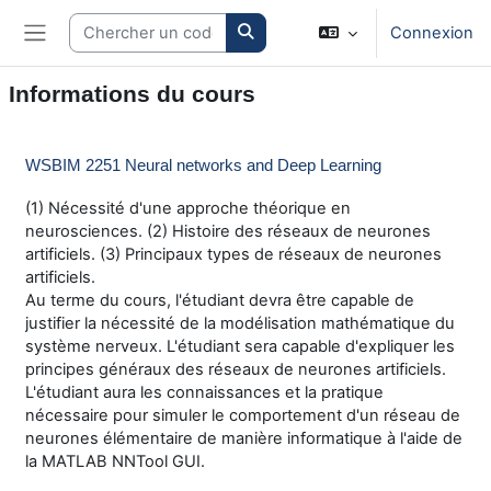
Passer au contenu principal
Search courses
Connexion
Panneau latéral
Informations du cours
WSBIM 2251 Neural networks and Deep Learning
(1) Nécessité d'une approche théorique en
neurosciences. (2) Histoire des réseaux de neurones
artificiels. (3) Principaux types de réseaux de neurones
artificiels.
Au terme du cours, l'étudiant devra être capable de
justifier la nécessité de la modélisation mathématique du
système nerveux. L'étudiant sera capable d'expliquer les
principes généraux des réseaux de neurones artificiels.
L'étudiant aura les connaissances et la pratique
nécessaire pour simuler le comportement d'un réseau de
neurones élémentaire de manière informatique à l'aide de
la MATLAB NNTool GUI.