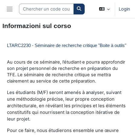
Vai al contenuto principale
Search courses
Login
Pannello laterale
Informazioni sul corso
LTARC2230 - Séminaire de recherche critique "Boite à outils"
Au cours de ce séminaire, l’étudiant·e pourra approfondir
son projet personnel de recherche en préparation du
TFE. Le séminaire de recherche critique se mettra
clairement au service de cette préparation.
Les étudiants (M/F) seront amenés à analyser, suivant
une méthodologie précise, leur propre conception
architecturale, en révélant les principes et les éléments
constitutifs qui nourrissent la conception itérative de
leur projet.
Pour ce faire, nous étudierons ensemble une œuvre