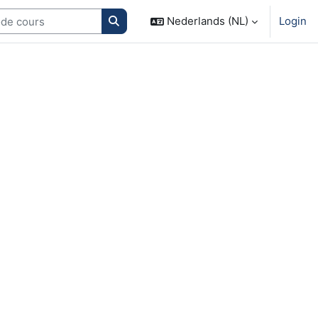
Search courses
Nederlands (NL)
Login