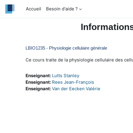
Passer au contenu principal
Accueil
Besoin d'aide ?
Information
LBIO1235 - Physiologie cellulaire générale
Ce cours traite de la physiologie cellulaire des cel
Enseignant:
Lutts Stanley
Enseignant:
Rees Jean-François
Enseignant:
Van der Eecken Valérie