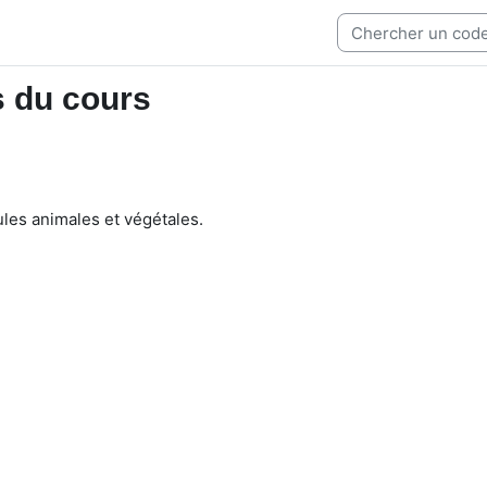
s du cours
lules animales et végétales.