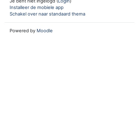
Je bent niet ingelogd (
Login
)
Installeer de mobiele app
Schakel over naar standaard thema
Powered by
Moodle