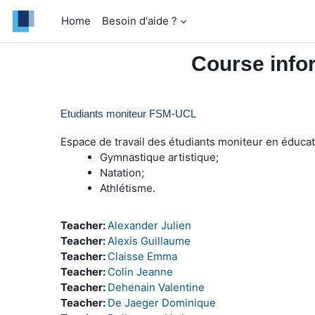
Skip to main content
Home
Besoin d'aide ?
Course info
Etudiants moniteur FSM-UCL
Espace de travail des étudiants moniteur en éducati
Gymnastique artistique;
Natation;
Athlétisme.
Teacher:
Alexander Julien
Teacher:
Alexis Guillaume
Teacher:
Claisse Emma
Teacher:
Colin Jeanne
Teacher:
Dehenain Valentine
Teacher:
De Jaeger Dominique