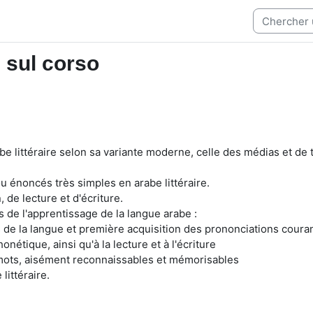
 sul corso
abe littéraire selon sa variante moderne, celle des médias et de
 ou énoncés très simples en arabe littéraire.
de lecture et d'écriture.
s de l'apprentissage de la langue arabe :
s de la langue et première acquisition des prononciations coura
honétique, ainsi qu'à la lecture et à l'écriture
mots, aisément reconnaissables et mémorisables
littéraire.