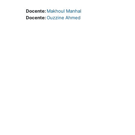
Docente:
Makhoul Manhal
Docente:
Ouzzine Ahmed