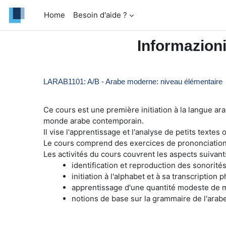
Vai al contenuto principale
Home
Besoin d'aide ?
Informazioni
LARAB1101: A/B - Arabe moderne: niveau élémentaire
Ce cours est une première initiation à la langue ar
monde arabe contemporain.
Il vise l'apprentissage et l'analyse de petits textes
Le cours comprend des exercices de prononciation, 
Les activités du cours couvrent les aspects suivant
identification et reproduction des sonorité
initiation à l'alphabet et à sa transcription p
apprentissage d'une quantité modeste de 
notions de base sur la grammaire de l'arabe 