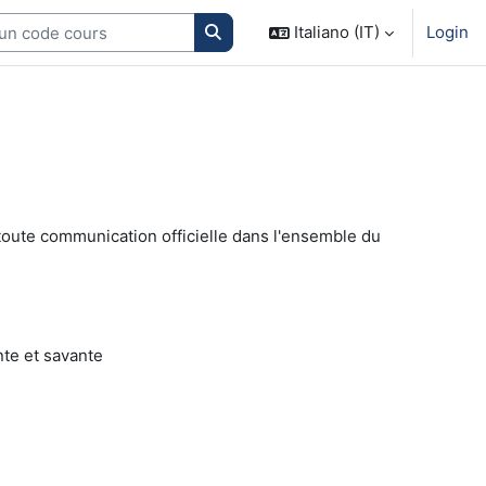
Search courses
Italiano (IT)
Login
 toute communication officielle dans l'ensemble du
nte et savante