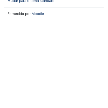
Mudar para o tema standard
Fornecido por
Moodle