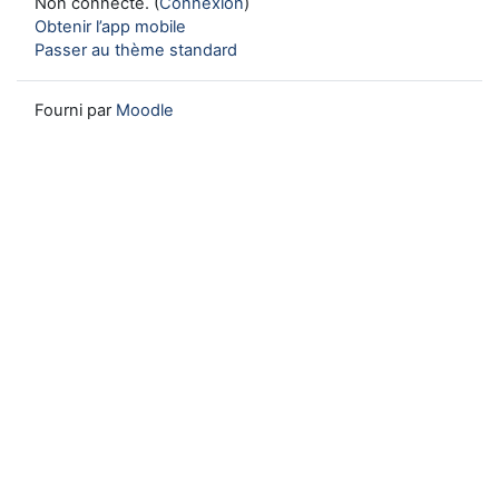
Non connecté. (
Connexion
)
Obtenir l’app mobile
Passer au thème standard
Fourni par
Moodle