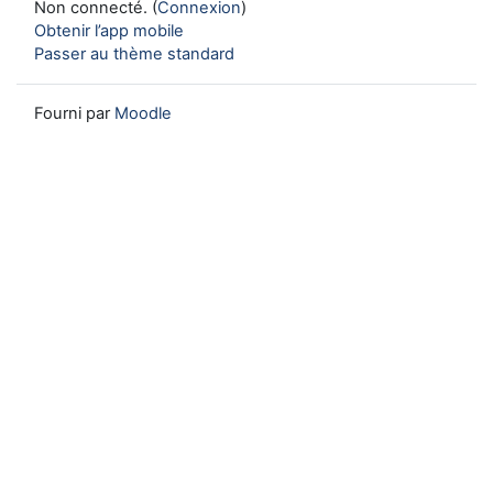
Non connecté. (
Connexion
)
Obtenir l’app mobile
Passer au thème standard
Fourni par
Moodle