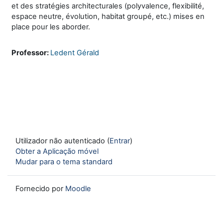
et des stratégies architecturales (polyvalence, flexibilité,
espace neutre, évolution, habitat groupé, etc.) mises en
place pour les aborder.
Professor:
Ledent Gérald
Utilizador não autenticado (
Entrar
)
Obter a Aplicação móvel
Mudar para o tema standard
Fornecido por
Moodle