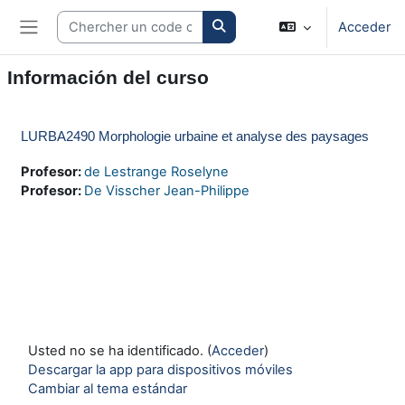
Salta al contenido principal
Search courses
Acceder
Panel lateral
Información del curso
LURBA2490 Morphologie urbaine et analyse des paysages
Profesor:
de Lestrange Roselyne
Profesor:
De Visscher Jean-Philippe
Usted no se ha identificado. (
Acceder
)
Descargar la app para dispositivos móviles
Cambiar al tema estándar